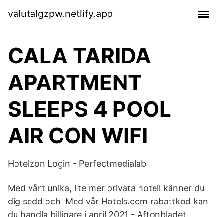
valutalgzpw.netlify.app
CALA TARIDA
APARTMENT
SLEEPS 4 POOL
AIR CON WIFI
Hotelzon Login - Perfectmedialab
Med vårt unika, lite mer privata hotell känner du
dig sedd och Med vår Hotels.com rabattkod kan
du handla billigare i april 2021 - Aftonbladet