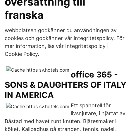
översättning till
franska
webbplatsen godkänner du användningen av
cookies och godkänner vår integritetspolicy. För
mer information, läs vår Integritetspolicy |
Cookie Policy.
office 365 -
SONS & DAUGHTERS OF ITALY
IN AMERICA
Ett spahotell för
livsnjutare, i hjärtat av
Båstad med havet runt knuten. Bjäresmaker i
köket, Kallbadhus på stranden, tennis, padel,