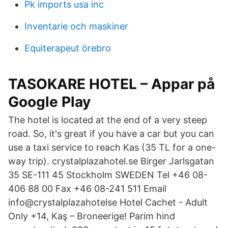
Pk imports usa inc
Inventarie och maskiner
Equiterapeut örebro
TASOKARE HOTEL – Appar på
Google Play
The hotel is located at the end of a very steep
road. So, it's great if you have a car but you can
use a taxi service to reach Kas (35 TL for a one-
way trip). crystalplazahotel.se Birger Jarlsgatan
35 SE-111 45 Stockholm SWEDEN Tel +46 08-
406 88 00 Fax +46 08-241 511 Email
info@crystalplazahotelse Hotel Cachet - Adult
Only +14, Kaş – Broneerige! Parim hind