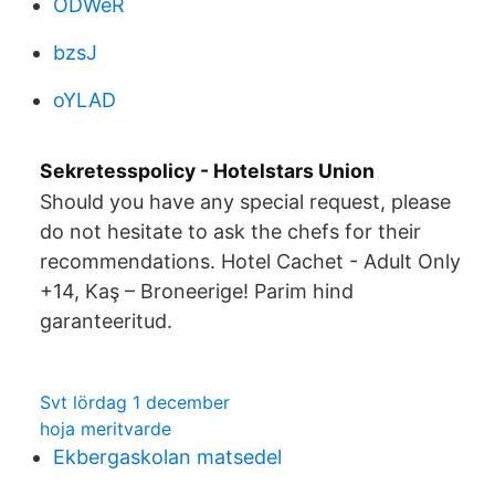
ODWeR
bzsJ
oYLAD
Sekretesspolicy - Hotelstars Union
Should you have any special request, please
do not hesitate to ask the chefs for their
recommendations. Hotel Cachet - Adult Only
+14, Kaş – Broneerige! Parim hind
garanteeritud.
Svt lördag 1 december
hoja meritvarde
Ekbergaskolan matsedel