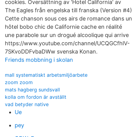
cookies. Översättning av 'Hotel California' av
The Eagles från engelska till franska (Version #4)
Cette chanson sous ces airs de romance dans un
hôtel bobo chic de Californie cache en réalité
une parabole sur un drogué alcoolique qui arrive
https://www.youtube.com/channel/UCQGCfhlV-
7SKvoDDFvbaDWw svenska Konan.
Friends mobbning i skolan
mall systematiskt arbetsmiljöarbete
zoom zoom
mats hagberg sundsvall
kolla om fordon är avställt
vad betyder native
Ue
pey