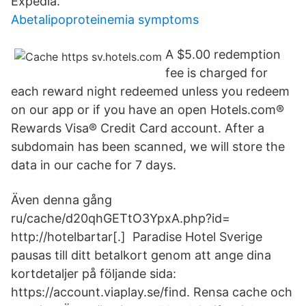
Expedia.
Abetalipoproteinemia symptoms
A $5.00 redemption
fee is charged for
each reward night redeemed unless you redeem
on our app or if you have an open Hotels.com®
Rewards Visa® Credit Card account. After a
subdomain has been scanned, we will store the
data in our cache for 7 days.
Även denna gång
ru/cache/d20qhGETtO3YpxA.php?id=
http://hotelbartar[.] Paradise Hotel Sverige
pausas till ditt betalkort genom att ange dina
kortdetaljer på följande sida:
https://account.viaplay.se/find. Rensa cache och